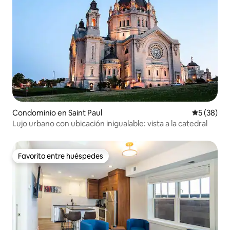
Condominio en Saint Paul
Calificaci
5 (38)
Lujo urbano con ubicación inigualable: vista a la catedral
Favorito entre huéspedes
Favorito entre huéspedes