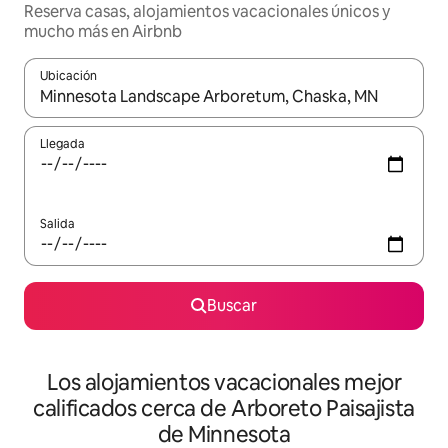
Reserva casas, alojamientos vacacionales únicos y
mucho más en Airbnb
Ubicación
Cuando los resultados estén disponibles, podrás navegar usando l
Llegada
Salida
Buscar
Los alojamientos vacacionales mejor
calificados cerca de Arboreto Paisajista
de Minnesota