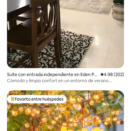
Suite con entrada independiente en Eden Pr
Calificación pr
4.98 (202)
airie
Cómodo y limpio confort en un entorno de verano
privado
Favorito entre huéspedes
De los mejores en Favorito entre huéspedes