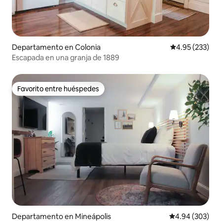
Departamento en Colonia
Calificación pr
4.95 (233)
Escapada en una granja de 1889
Favorito entre huéspedes
Favorito entre huéspedes
Departamento en Mineápolis
Calificación pr
4.94 (303)