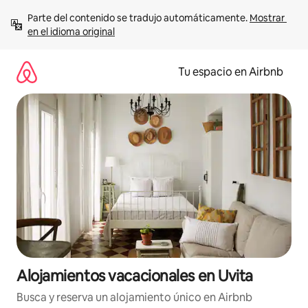
Ir
Parte del contenido se tradujo automáticamente. 
Mostrar 
al
en el idioma original
contenido
Tu espacio en Airbnb
Alojamientos vacacionales en Uvita
Busca y reserva un alojamiento único en Airbnb