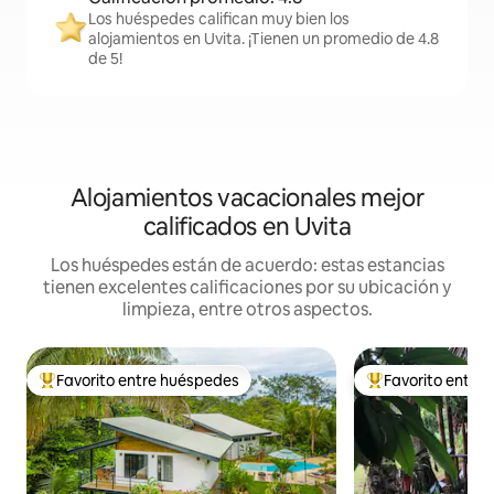
Los huéspedes califican muy bien los
alojamientos en Uvita. ¡Tienen un promedio de 4.8
de 5!
Alojamientos vacacionales mejor
calificados en Uvita
Los huéspedes están de acuerdo: estas estancias
tienen excelentes calificaciones por su ubicación y
limpieza, entre otros aspectos.
Favorito entre huéspedes
Favorito entre
De los mejores en Favorito entre huéspedes
De los mejores en