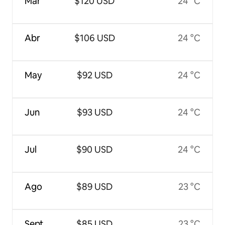
Mar
$120 USD
24 °C
Abr
$106 USD
24 °C
May
$92 USD
24 °C
Jun
$93 USD
24 °C
Jul
$90 USD
24 °C
Ago
$89 USD
23 °C
Sept
$85 USD
23 °C