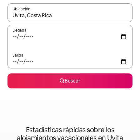
Ubicación
Cuando los resultados estén disponibles, podrás navegar usando l
Llegada
Salida
Buscar
Estadísticas rápidas sobre los
alojamientos vacacionales en Uvita