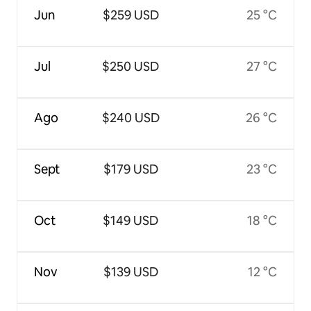
Jun
$259 USD
25 °C
Jul
$250 USD
27 °C
Ago
$240 USD
26 °C
Sept
$179 USD
23 °C
Oct
$149 USD
18 °C
Nov
$139 USD
12 °C