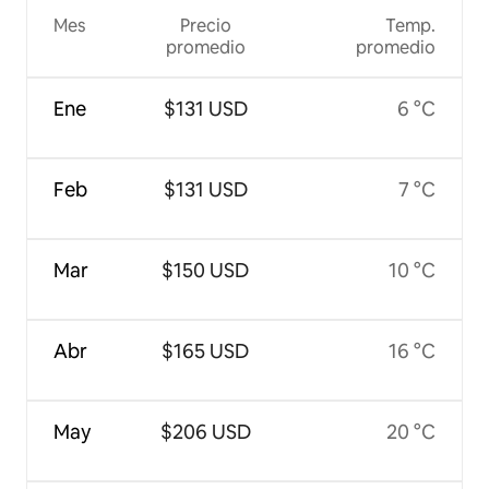
Mes
Precio
Temp.
promedio
promedio
Ene
$131 USD
6 °C
Feb
$131 USD
7 °C
Mar
$150 USD
10 °C
Abr
$165 USD
16 °C
May
$206 USD
20 °C