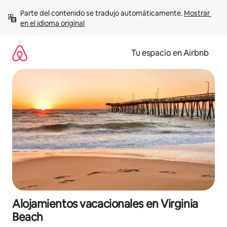
Ir
Parte del contenido se tradujo automáticamente. 
Mostrar 
al
en el idioma original
contenido
Tu espacio en Airbnb
Alojamientos vacacionales en Virginia
Beach