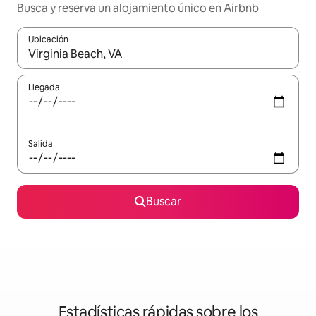
Busca y reserva un alojamiento único en Airbnb
Ubicación
Cuando los resultados estén disponibles, podrás navegar usando l
Llegada
Salida
Buscar
Estadísticas rápidas sobre los