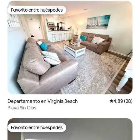
Favorito entre huéspedes
Favorito entre huéspedes
Departamento en Virginia Beach
Calificación p
4.89 (28)
Playa Sin Olas
Favorito entre huéspedes
Favorito entre huéspedes