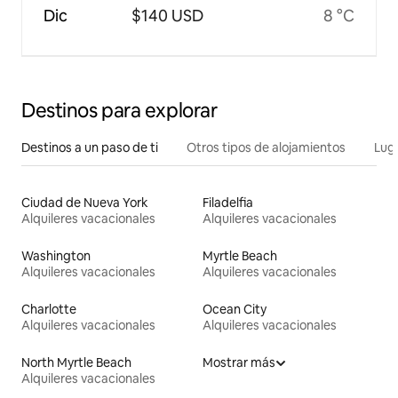
Dic
$140 USD
8 °C
Destinos para explorar
Destinos a un paso de ti
Otros tipos de alojamientos
Lug
Ciudad de Nueva York
Filadelfia
Alquileres vacacionales
Alquileres vacacionales
Washington
Myrtle Beach
Alquileres vacacionales
Alquileres vacacionales
Charlotte
Ocean City
Alquileres vacacionales
Alquileres vacacionales
North Myrtle Beach
Mostrar más
Alquileres vacacionales