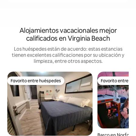
Alojamientos vacacionales mejor
calificados en Virginia Beach
Los huéspedes están de acuerdo: estas estancias
tienen excelentes calificaciones por su ubicación y
limpieza, entre otros aspectos.
Favorito entre huéspedes
Favorito entre h
Favorito entre huéspedes
Favorito entre h
Barco en Norfolk