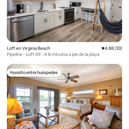
Loft en Virginia Beach
Calificación p
4.88 (33)
Pipeline - Loft #9 - A 8 minutos a pie de la playa
Favorito entre huéspedes
Favorito entre huéspedes