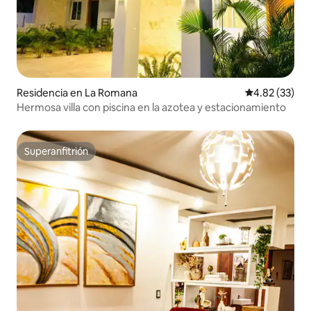
Residencia en La Romana
Calificación 
4.82 (33)
Hermosa villa con piscina en la azotea y estacionamiento
Superanfitrión
Superanfitrión