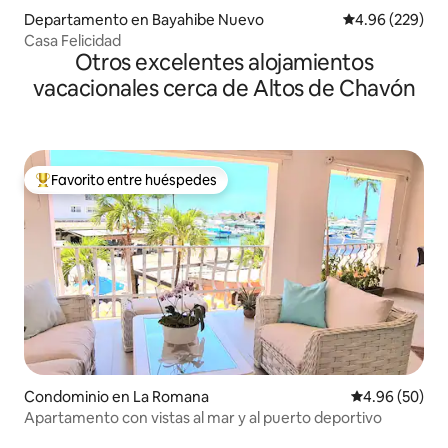
Departamento en Bayahibe Nuevo
Calificación pr
4.96 (229)
Casa Felicidad
Otros excelentes alojamientos
vacacionales cerca de Altos de Chavón
Favorito entre huéspedes
De los mejores en Favorito entre huéspedes
Condominio en La Romana
Calificación p
4.96 (50)
Apartamento con vistas al mar y al puerto deportivo