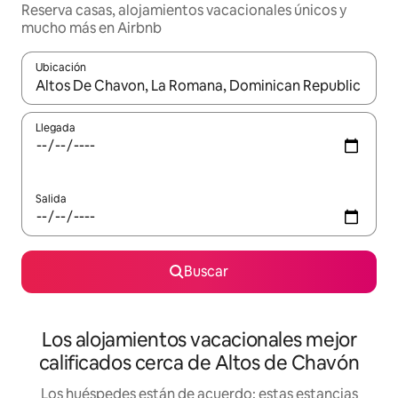
Reserva casas, alojamientos vacacionales únicos y
mucho más en Airbnb
Ubicación
Cuando los resultados estén disponibles, podrás navegar usando l
Llegada
Salida
Buscar
Los alojamientos vacacionales mejor
calificados cerca de Altos de Chavón
Los huéspedes están de acuerdo: estas estancias