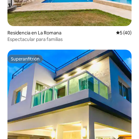
Residencia en La Romana
Calificaci
5 (40)
Espectacular para familias
Superanfitrión
Superanfitrión