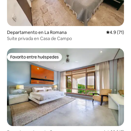
Departamento en La Romana
Calificación
4.9 (71)
Suite privada en Casa de Campo
Favorito entre huéspedes
Favorito entre huéspedes