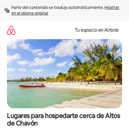
Ir
Parte del contenido se tradujo automáticamente. 
Mostrar 
al
en el idioma original
contenido
Tu espacio en Airbnb
Lugares para hospedarte cerca de Altos
de Chavón