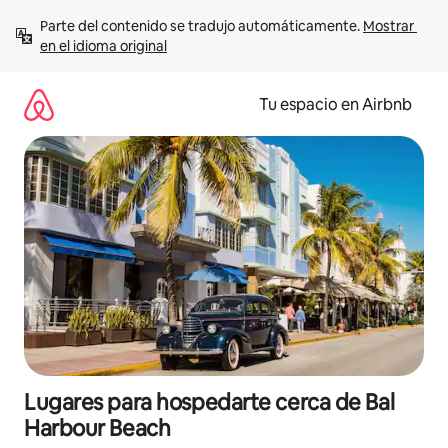
Ir
Parte del contenido se tradujo automáticamente. 
Mostrar 
al
en el idioma original
contenido
Tu espacio en Airbnb
Lugares para hospedarte cerca de Bal
Harbour Beach