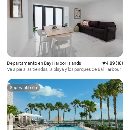
Departamento en Bay Harbor Islands
Calificación 
4.89 (18)
Ve a pie a las tiendas, la playa y los parques de Bal Harbour
Superanfitrión
Superanfitrión