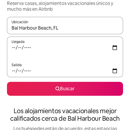
Reserva casas, alojamientos vacacionales únicos y
mucho más en Airbnb
Ubicación
Cuando los resultados estén disponibles, podrás navegar usando l
Llegada
Salida
Buscar
Los alojamientos vacacionales mejor
calificados cerca de Bal Harbour Beach
Los huéspedes están de acuerdo: estas estancias