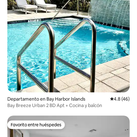
Departamento en Bay Harbor Islands
Calificación
4.8 (46)
Bay Breeze Urban 2 BD Apt + Cocina y balcón
Favorito entre huéspedes
Favorito entre huéspedes