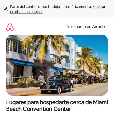
Ir
Parte del contenido se tradujo automáticamente. 
Mostrar 
al
en el idioma original
contenido
Tu espacio en Airbnb
Lugares para hospedarte cerca de Miami
Beach Convention Center