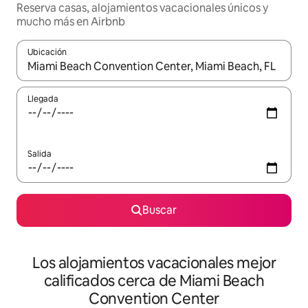
Reserva casas, alojamientos vacacionales únicos y
mucho más en Airbnb
Ubicación
Cuando los resultados estén disponibles, podrás navegar usando l
Llegada
Salida
Buscar
Los alojamientos vacacionales mejor
calificados cerca de Miami Beach
Convention Center