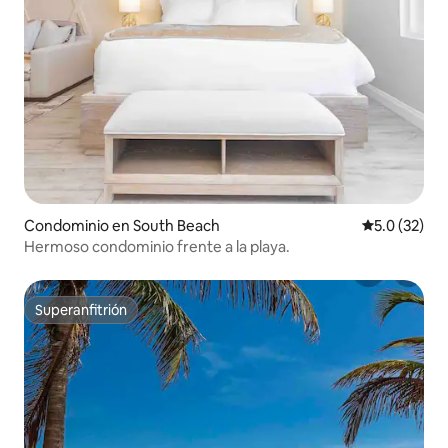
Condominio en South Beach
Calificación
5.0 (32)
Hermoso condominio frente a la playa.
Superanfitrión
Superanfitrión