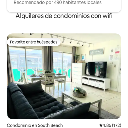
Recomendado por 490 habitantes locales
Alquileres de condominios con wifi
Favorito entre huéspedes
Favorito entre huéspedes
Condominio en South Beach
Calificación p
4.85 (172)