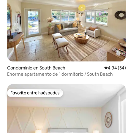
Condominio en South Beach
Calificación p
4.94 (54)
Enorme apartamento de 1 dormitorio / South Beach
Favorito entre huéspedes
Favorito entre huéspedes