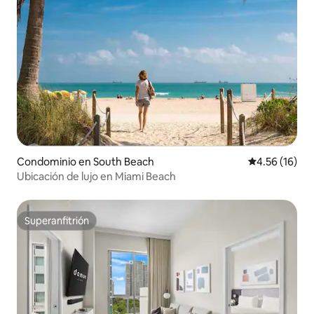
Condominio en South Beach
Calificación 
4.56 (16)
Ubicación de lujo en Miami Beach
Superanfitrión
Superanfitrión