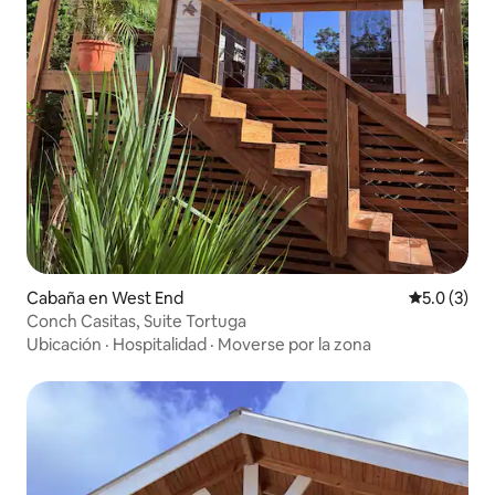
Cabaña en West End
Calificació
5.0 (3)
Conch Casitas, Suite Tortuga
Ubicación
·
Hospitalidad
·
Moverse por la zona