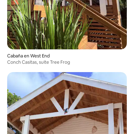
Cabaña en West End
Conch Casitas, suite Tree Frog