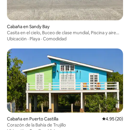
Cabaña en Sandy Bay
Casita en el cielo, Buceo de clase mundial, Piscina y aire
acondicionado.
Ubicación
·
Playa
·
Comodidad
Cabaña en Puerto Castilla
Calificación p
4.95 (20)
Corazón de la Bahía de Trujillo