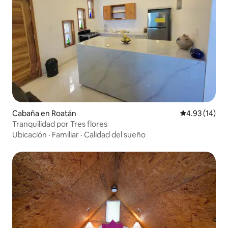
Cabaña en Roatán
Calificación 
4.93 (14)
Tranquilidad por Tres flores
Ubicación
·
Familiar
·
Calidad del sueño