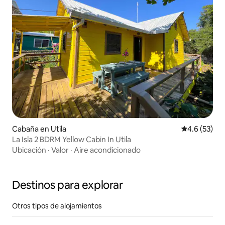
Cabaña en Utila
Calificación
4.6 (53)
La Isla 2 BDRM Yellow Cabin In Utila
Ubicación
·
Valor
·
Aire acondicionado
Destinos para explorar
Otros tipos de alojamientos