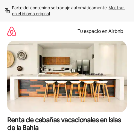
Ir
Parte del contenido se tradujo automáticamente. 
Mostrar 
al
en el idioma original
contenido
Tu espacio en Airbnb
Renta de cabañas vacacionales en Islas
de la Bahía