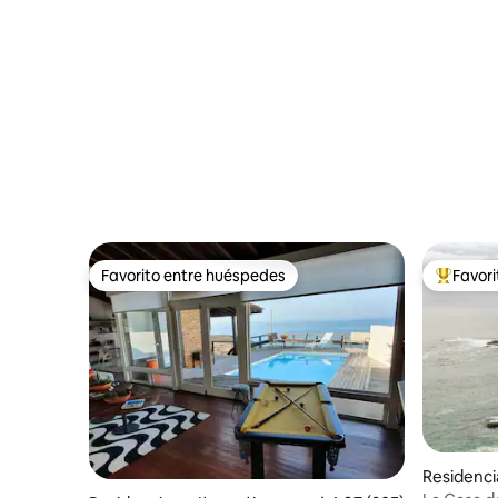
Favorito entre huéspedes
Favor
Favorito entre huéspedes
De los m
Residenci