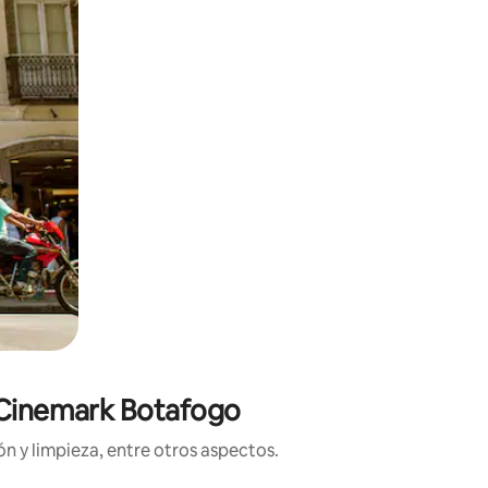
e Cinemark Botafogo
n y limpieza, entre otros aspectos.