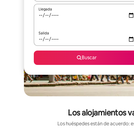
Llegada
Salida
Buscar
Los alojamientos v
Los huéspedes están de acuerdo: es