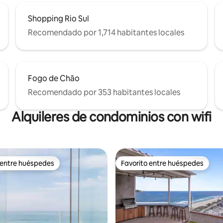
Shopping Rio Sul
Recomendado por 1,714 habitantes locales
Fogo de Chão
Recomendado por 353 habitantes locales
Alquileres de condominios con wifi
 entre huéspedes
Favorito entre huéspedes
 entre huéspedes
Favorito entre huéspedes