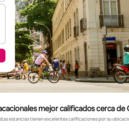
acacionales mejor calificados cerca d
tas estancias tienen excelentes calificaciones por su ubicació