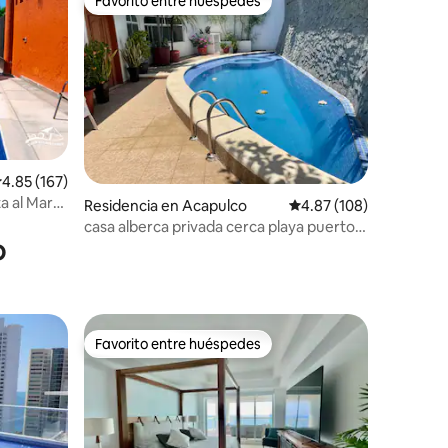
Favorito entre huéspedes
Favorito entre huéspedes
iones
alificación promedio: 4.85 de 5; 167 evaluaciones
4.85 (167)
a al Mar
Residencia en Acapulco
Calificación promedio: 
4.87 (108)
casa alberca privada cerca playa puerto
o
marqués
Favorito entre huéspedes
Favorito entre huéspedes