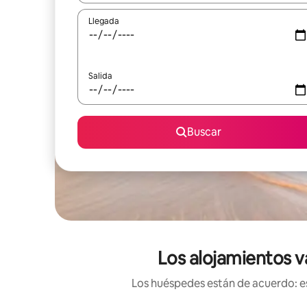
Llegada
Salida
Buscar
Los alojamientos v
Los huéspedes están de acuerdo: es