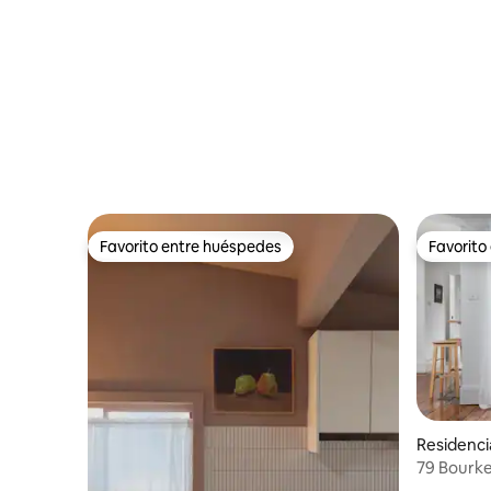
Favorito entre huéspedes
Favorito
Favorito entre huéspedes
Favorito
Residenci
79 Bourk