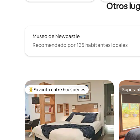
Estabar, Basement.
Otros lu
Museo de Newcastle
Recomendado por 135 habitantes locales
Favorito entre huéspedes
Superanf
De los mejores en Favorito entre huéspedes
Superanf