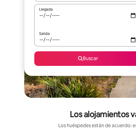
Llegada
Salida
Buscar
Los alojamientos v
Los huéspedes están de acuerdo: es