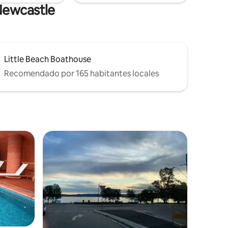
Newcastle
Little Beach Boathouse
Recomendado por 165 habitantes locales
re huéspedes