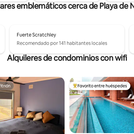
gares emblemáticos cerca de Playa de 
Fuerte Scratchley
Recomendado por 141 habitantes locales
Alquileres de condominios con wifi
itrión
Favorito entre huéspedes
itrión
De los mejores en Favorito ent