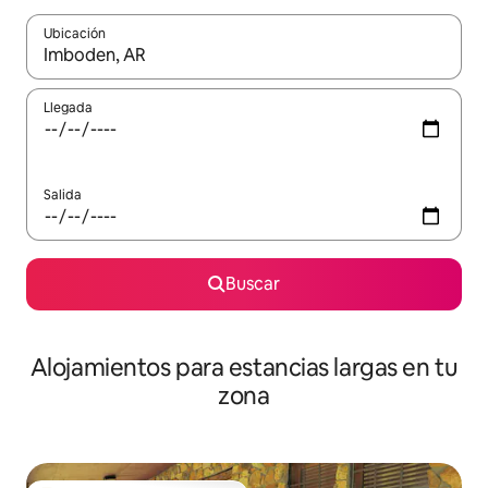
Ubicación
Cuando los resultados estén disponibles, podrás navegar usando l
Llegada
Salida
Buscar
Alojamientos para estancias largas en tu
zona