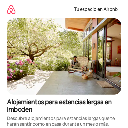
Ir
al
Tu espacio en Airbnb
contenido
Alojamientos para estancias largas en
Imboden
Descubre alojamientos para estancias largas que te
harán sentir como en casa durante un mes o más.