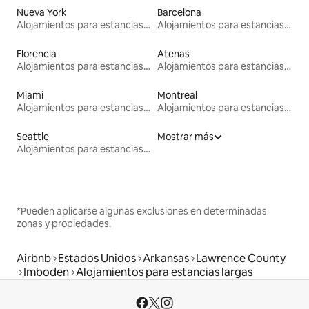
Nueva York
Barcelona
Alojamientos para estancias largas
Alojamientos para estancias largas
Florencia
Atenas
Alojamientos para estancias largas
Alojamientos para estancias largas
Miami
Montreal
Alojamientos para estancias largas
Alojamientos para estancias largas
Seattle
Mostrar más
Alojamientos para estancias largas
*Pueden aplicarse algunas exclusiones en determinadas
zonas y propiedades.
Airbnb
Estados Unidos
Arkansas
Lawrence County
Imboden
Alojamientos para estancias largas