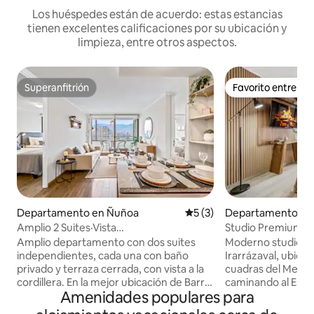
Los huéspedes están de acuerdo: estas estancias
tienen excelentes calificaciones por su ubicación y
limpieza, entre otros aspectos.
Superanfitrión
Favorito entre h
Superanfitrión
Favorito entre h
Departamento en Ñuñoa
Calificación promedio: 5 de
5 (3)
Departamento en
Amplio 2 Suites·Vista
Studio Premium Ñu
Andes·Parking·Metro·B.Italia
Amplio departamento con dos suites
Moderno studio co
independientes, cada una con baño
Irarrázaval, ubica
privado y terraza cerrada, con vista a la
cuadras del Metro
cordillera. En la mejor ubicación de Barrio
caminando al Estadio Nacional, cerca a
Amenidades populares para
Italia, a 5 minutos del metro. Sales del
Barrio Italia y Plaz
edificio y tienes los mejores lugares de
departamento cue