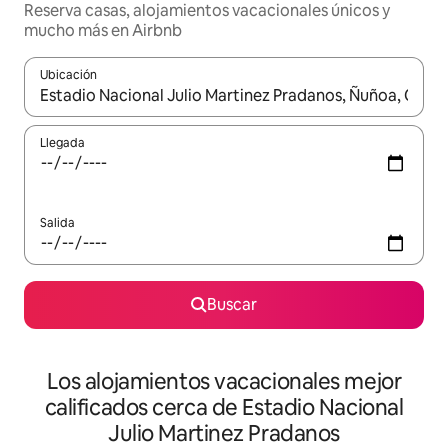
Reserva casas, alojamientos vacacionales únicos y
mucho más en Airbnb
Ubicación
Cuando los resultados estén disponibles, podrás navegar usando l
Llegada
Salida
Buscar
Los alojamientos vacacionales mejor
calificados cerca de Estadio Nacional
Julio Martinez Pradanos