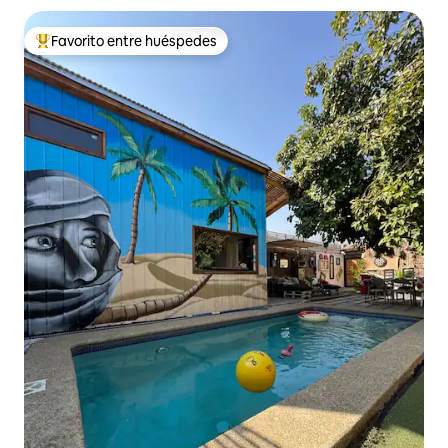
Favorito entre huéspedes
De los mejores en Favorito entre huéspedes