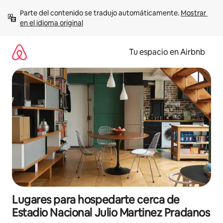
Ir
Parte del contenido se tradujo automáticamente. 
Mostrar 
al
en el idioma original
contenido
Tu espacio en Airbnb
Lugares para hospedarte cerca de
Estadio Nacional Julio Martinez Pradanos