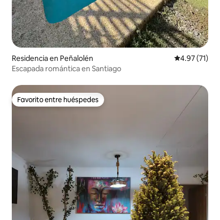
Residencia en Peñalolén
Calificación 
4.97 (71)
Escapada romántica en Santiago
Favorito entre huéspedes
Favorito entre huéspedes