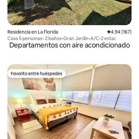
Residencia en La Florida
Calificación pr
4.94 (167)
Casa 5 personas• 2 baños•Gran Jardín•A/C•2 estac
Departamentos con aire acondicionado
Favorito entre huéspedes
Favorito entre huéspedes