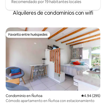
Recomendado por 19 habitantes locales
Alquileres de condominios con wifi
Favorito entre huéspedes
Favorito entre huéspedes
Condominio en Ñuñoa
Calificación pr
4.94 (295)
Cómodo apartamento en Ñuñoa con estacionamiento