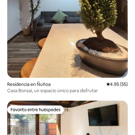
Residencia en Ñuñoa
Calificación 
4.95 (55)
Casa Bonsai, un espacio único para disfrutar
Favorito entre huéspedes
Favorito entre huéspedes