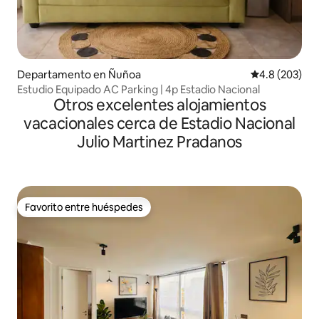
Departamento en Ñuñoa
Calificación p
4.8 (203)
Estudio Equipado AC Parking | 4p Estadio Nacional
Otros excelentes alojamientos
vacacionales cerca de Estadio Nacional
Julio Martinez Pradanos
Favorito entre huéspedes
Favorito entre huéspedes