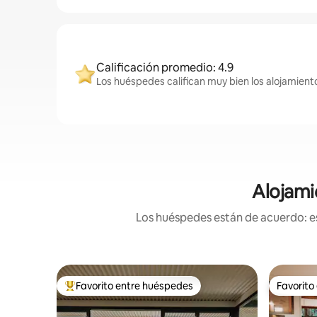
Calificación promedio: 4.9
Los huéspedes califican muy bien los alojamiento
Alojami
Los huéspedes están de acuerdo: es
Favorito entre huéspedes
Favorito
De los mejores en Favorito entre huéspedes
Favorito