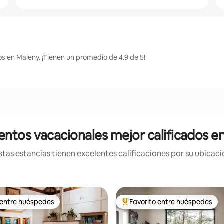
s en Maleny. ¡Tienen un promedio de 4.9 de 5!
entos vacacionales mejor calificados e
tas estancias tienen excelentes calificaciones por su ubicació
 entre huéspedes
Favorito entre huéspedes
 entre huéspedes
De los mejores en Favorito ent