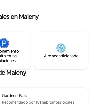
ales en Maleny
ionamiento
ito en las
Aire acondicionado
alaciones
 de Maleny
Gardners Falls
Recomendado por 181 habitantes locales