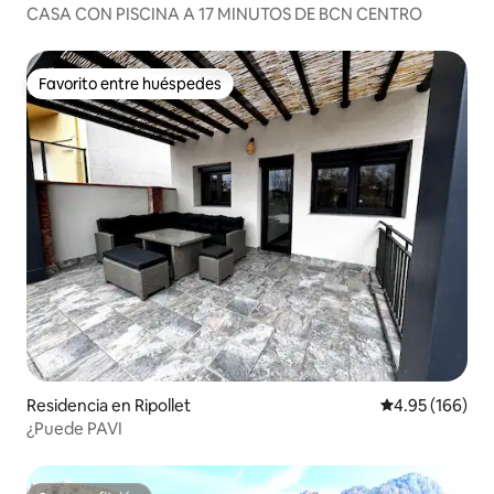
CASA CON PISCINA A 17 MINUTOS DE BCN CENTRO
Favorito entre huéspedes
Favorito entre huéspedes
Residencia en Ripollet
Calificación pr
4.95 (166)
¿Puede PAVI