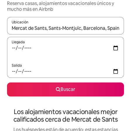
Reserva casas, alojamientos vacacionales únicos y
mucho más en Airbnb
Ubicación
Cuando los resultados estén disponibles, podrás navegar usando l
Llegada
Salida
Buscar
Los alojamientos vacacionales mejor
calificados cerca de Mercat de Sants
Los huéspedes están de acuerdo: estas estancias