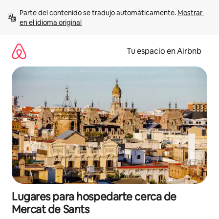
Ir
Parte del contenido se tradujo automáticamente. 
Mostrar 
al
en el idioma original
contenido
Tu espacio en Airbnb
Lugares para hospedarte cerca de
Mercat de Sants