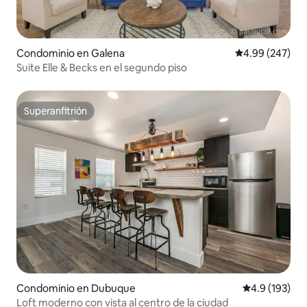
Condominio en Galena
Calificación pr
4.99 (247)
Suite Elle & Becks en el segundo piso
Superanfitrión
Superanfitrión
Condominio en Dubuque
Calificación 
4.9 (193)
Loft moderno con vista al centro de la ciudad