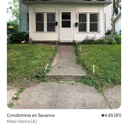
Condominio en Savanna
Calificación 
4.65 (81)
Missi-Vanna (A)