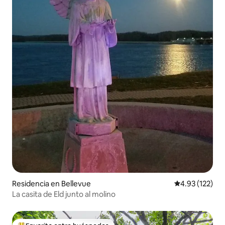
Residencia en Bellevue
Calificación p
4.93 (122)
La casita de Eld junto al molino