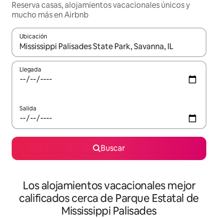
Reserva casas, alojamientos vacacionales únicos y
mucho más en Airbnb
Ubicación
Cuando los resultados estén disponibles, podrás navegar usando l
Llegada
Salida
Buscar
Los alojamientos vacacionales mejor
calificados cerca de Parque Estatal de
Mississippi Palisades