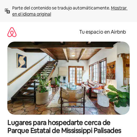
Ir
Parte del contenido se tradujo automáticamente. 
Mostrar 
al
en el idioma original
contenido
Tu espacio en Airbnb
Lugares para hospedarte cerca de
Parque Estatal de Mississippi Palisades