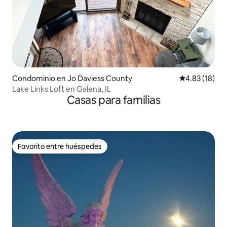
Condominio en Jo Daviess County
Calificación 
4.83 (18)
Lake Links Loft en Galena, IL
Casas para familias
Favorito entre huéspedes
Favorito entre huéspedes