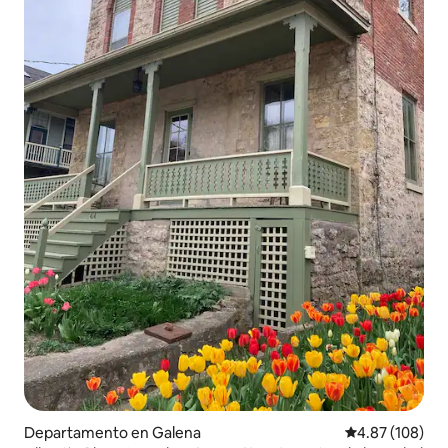
Departamento en Galena
Calificación pr
4.87 (108)