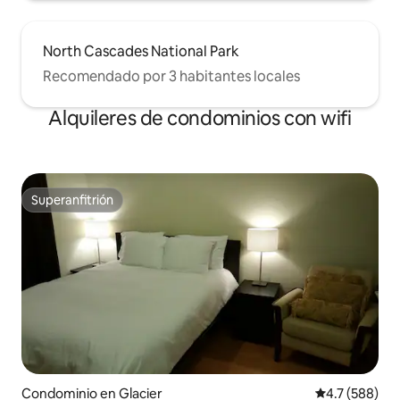
North Cascades National Park
Recomendado por 3 habitantes locales
Alquileres de condominios con wifi
Superanfitrión
Superanfitrión
Condominio en Glacier
Calificación 
4.7 (588)