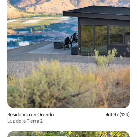
Residencia en Orondo
Calificación p
4.97 (124)
Luz de la Tierra 2