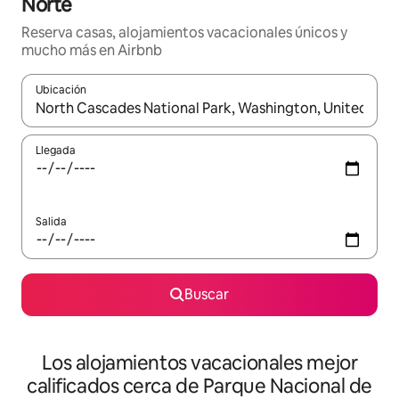
Norte
Reserva casas, alojamientos vacacionales únicos y
mucho más en Airbnb
Ubicación
Cuando los resultados estén disponibles, podrás navegar usando l
Llegada
Salida
Buscar
Los alojamientos vacacionales mejor
calificados cerca de Parque Nacional de