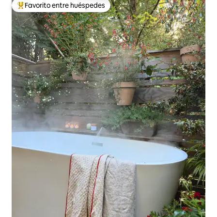
Favorito entre huéspedes
De los mejores en Favorito entre huéspedes