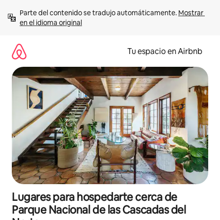
Ir
Parte del contenido se tradujo automáticamente. 
Mostrar 
al
en el idioma original
contenido
Tu espacio en Airbnb
Lugares para hospedarte cerca de
Parque Nacional de las Cascadas del