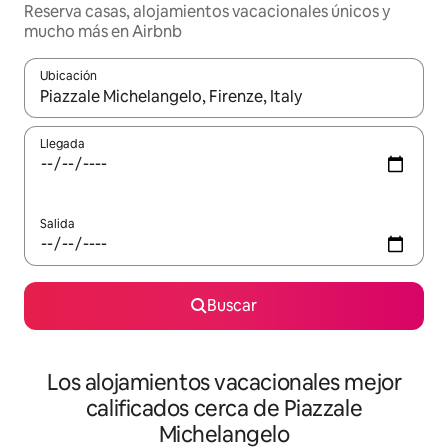
Reserva casas, alojamientos vacacionales únicos y
mucho más en Airbnb
Ubicación
Cuando los resultados estén disponibles, podrás navegar usando l
Llegada
Salida
Buscar
Los alojamientos vacacionales mejor
calificados cerca de Piazzale
Michelangelo