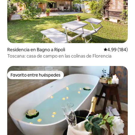
Residencia en Bagno a Ripoli
Calificación pr
4.99 (184)
Toscana: casa de campo en las colinas de Florencia
Favorito entre huéspedes
Favorito entre huéspedes