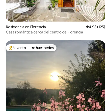
Residencia en Florencia
Calificación p
4.93 (125)
Casa romántica cerca del centro de Florencia
Favorito entre huéspedes
De los mejores en Favorito entre huéspedes