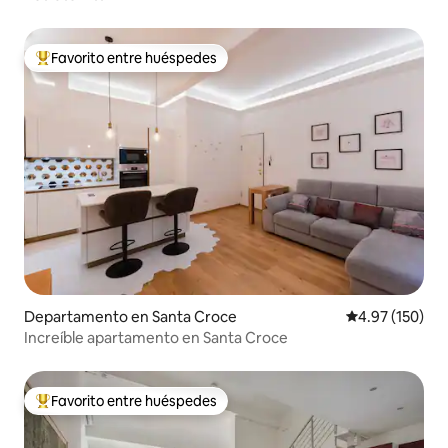
Favorito entre huéspedes
De los mejores en Favorito entre huéspedes
Departamento en Santa Croce
Calificación p
4.97 (150)
Increíble apartamento en Santa Croce
Favorito entre huéspedes
De los mejores en Favorito entre huéspedes