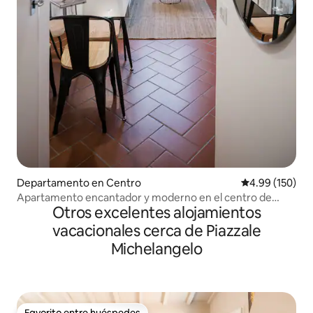
Departamento en Centro
Calificación pr
4.99 (150)
Apartamento encantador y moderno en el centro de
Otros excelentes alojamientos
Florencia
vacacionales cerca de Piazzale
Michelangelo