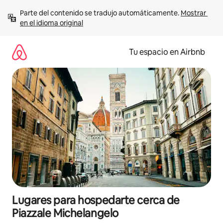
Ir
Parte del contenido se tradujo automáticamente. 
Mostrar 
al
en el idioma original
contenido
Tu espacio en Airbnb
Lugares para hospedarte cerca de
Piazzale Michelangelo