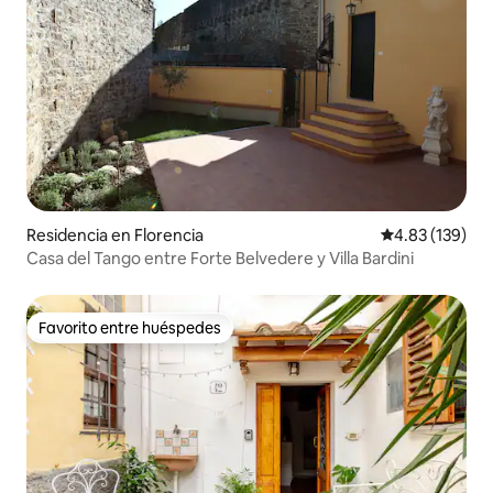
Residencia en Florencia
Calificación p
4.83 (139)
Casa del Tango entre Forte Belvedere y Villa Bardini
Favorito entre huéspedes
Favorito entre huéspedes