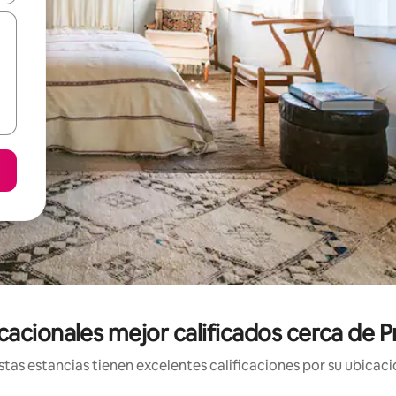
acionales mejor calificados cerca de P
tas estancias tienen excelentes calificaciones por su ubicació