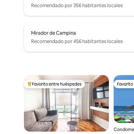
Recomendado por 356 habitantes locales
Mirador de Campina
Recomendado por 456 habitantes locales
Favorito entre huéspedes
Favorito
De los mejores en Favorito entre huéspedes
Favorito
Condomin