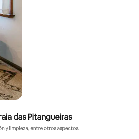
raia das Pitangueiras
n y limpieza, entre otros aspectos.