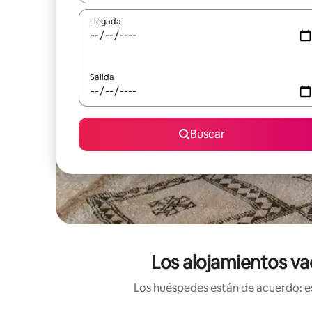
Llegada
Salida
Buscar
Los alojamientos vac
Los huéspedes están de acuerdo: es