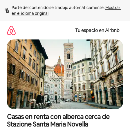
Ir
Parte del contenido se tradujo automáticamente. 
Mostrar 
al
en el idioma original
contenido
Tu espacio en Airbnb
Casas en renta con alberca cerca de
Stazione Santa Maria Novella