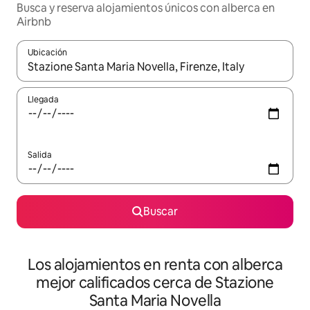
Busca y reserva alojamientos únicos con alberca en
Airbnb
Ubicación
Cuando los resultados estén disponibles, podrás navegar usando l
Llegada
Salida
Buscar
Los alojamientos en renta con alberca
mejor calificados cerca de Stazione
Santa Maria Novella