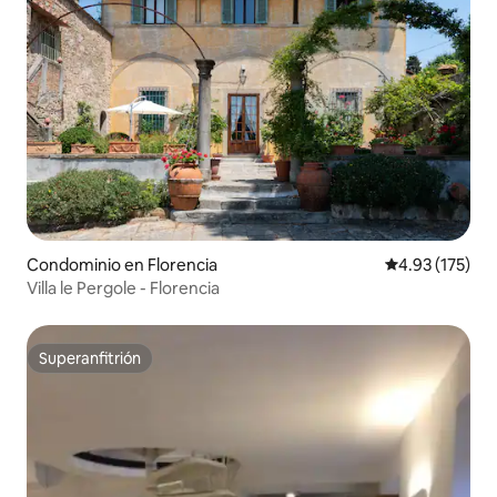
Condominio en Florencia
Calificación p
4.93 (175)
Villa le Pergole - Florencia
Superanfitrión
Superanfitrión