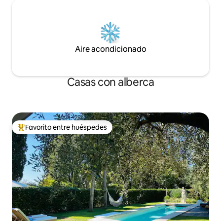
Aire acondicionado
Casas con alberca
Favorito entre huéspedes
De los mejores en Favorito entre huéspedes