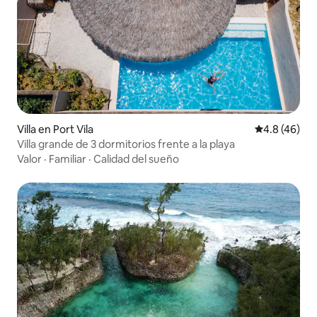
Villa en Port Vila
Calificación
4.8 (46)
Villa grande de 3 dormitorios frente a la playa
Valor
·
Familiar
·
Calidad del sueño