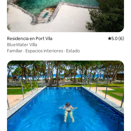
Residencia en Port Vila
Calificació
5.0 (6)
BlueWater Villa
Familiar
·
Espacios interiores
·
Estado