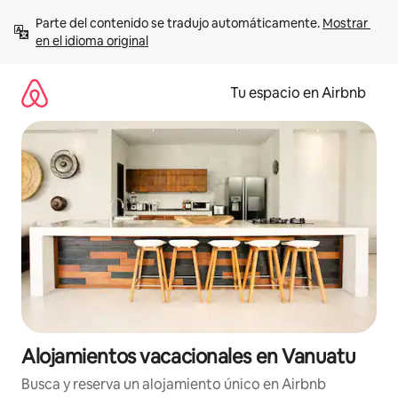
Ir
Parte del contenido se tradujo automáticamente. 
Mostrar 
al
en el idioma original
contenido
Tu espacio en Airbnb
Alojamientos vacacionales en Vanuatu
Busca y reserva un alojamiento único en Airbnb