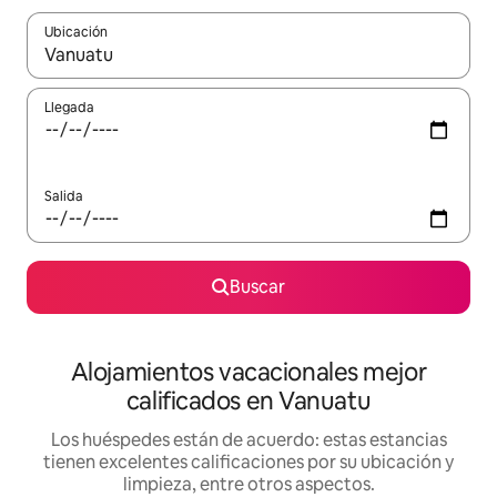
Ubicación
Cuando los resultados estén disponibles, podrás navegar usando l
Llegada
Salida
Buscar
Alojamientos vacacionales mejor
calificados en Vanuatu
Los huéspedes están de acuerdo: estas estancias
tienen excelentes calificaciones por su ubicación y
limpieza, entre otros aspectos.