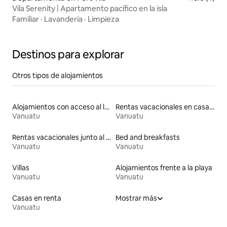
Vila Serenity | Apartamento pacífico en la isla
Familiar
·
Lavandería
·
Limpieza
Destinos para explorar
Otros tipos de alojamientos
Alojamientos con acceso al lago
Rentas vacacionales en casas de huéspedes
Vanuatu
Vanuatu
Rentas vacacionales junto al agua
Bed and breakfasts
Vanuatu
Vanuatu
Villas
Alojamientos frente a la playa
Vanuatu
Vanuatu
Casas en renta
Mostrar más
Vanuatu