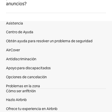
anuncios?
Asistencia
Pie de página del sitio web
Centro de Ayuda
Obtén ayuda para resolver un problema de seguridad
AirCover
Antidiscriminación
Apoyo para discapacitados
Opciones de cancelación
Problemas en la zona
Cómo ser anfitrión
Hazlo Airbnb
Ofrece tu experiencia en Airbnb