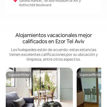
Sarona Market, Tel Aviv Museum of Art y
Rothschild Boulevard
Alojamientos vacacionales mejor
calificados en Ezor Tel Aviv
Los huéspedes están de acuerdo: estas estancias
tienen excelentes calificaciones por su ubicación y
limpieza, entre otros aspectos.
Superanfitrión
Superanfitrión
Superanfitrión
Superanfitrión