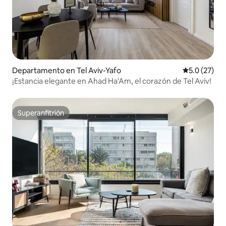
Departamento en Tel Aviv-Yafo
Calificación
5.0 (27)
¡Estancia elegante en Ahad Ha'Am, el corazón de Tel Aviv!
Superanfitrión
Superanfitrión