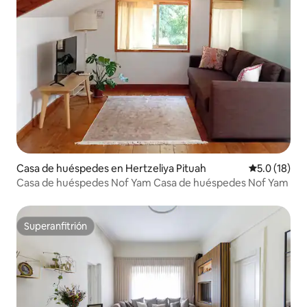
Casa de huéspedes en Hertzeliya Pituah
Calificación
5.0 (18)
Casa de huéspedes Nof Yam Casa de huéspedes Nof Yam
Superanfitrión
Superanfitrión