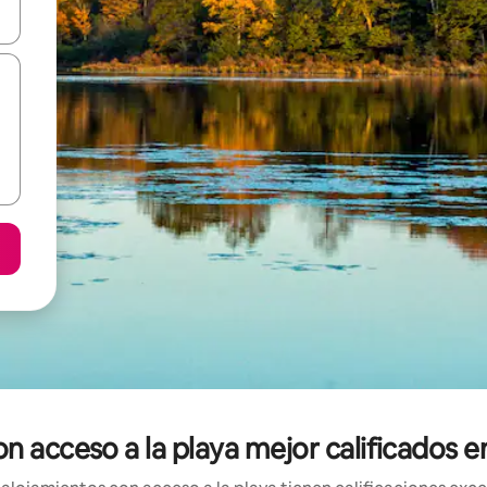
vegar usando las teclas de las flechas hacia arriba y hacia abajo, o b
on acceso a la playa mejor calificados