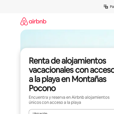
Ir
Pa
al
contenido
Renta de alojamientos
vacacionales con acces
a la playa en Montañas
Pocono
Encuentra y reserva en Airbnb alojamientos
únicos con acceso a la playa
Ubicación