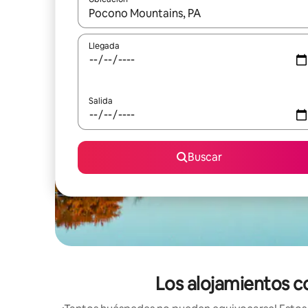
Cuando los resultados estén disponibles, podrás na
Llegada
Salida
Buscar
Los alojamientos c