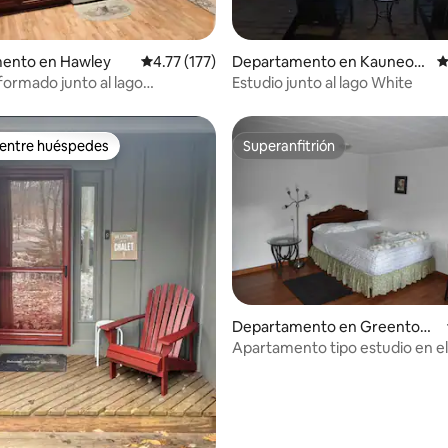
4.95 de 5; 200 evaluaciones
ento en Hawley
Calificación promedio: 4.77 de 5; 177 evaluac
4.77 (177)
Departamento en Kauneon
C
ga Lake
formado junto al lago
Estudio junto al lago White
pack (capacidad para 2-4
)
 entre huéspedes
Superanfitrión
 entre huéspedes
Superanfitrión
Departamento en Greentow
n
Apartamento tipo estudio en e
4.78 de 5; 157 evaluaciones
de Promised Land