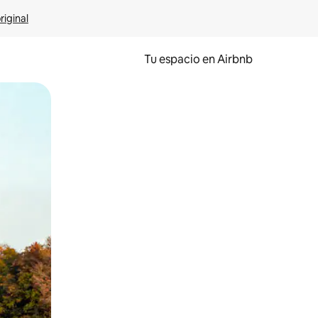
riginal
Tu espacio en Airbnb