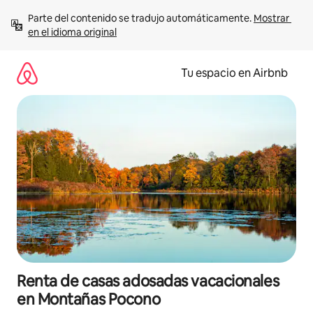
Ir
Parte del contenido se tradujo automáticamente. 
Mostrar 
al
en el idioma original
contenido
Tu espacio en Airbnb
Renta de casas adosadas vacacionales
en Montañas Pocono