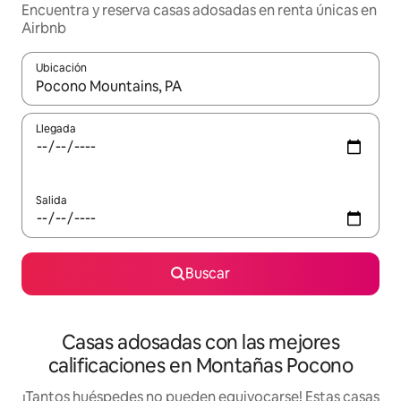
Encuentra y reserva casas adosadas en renta únicas en
Airbnb
Ubicación
Cuando los resultados estén disponibles, podrás navegar usando l
Llegada
Salida
Buscar
Casas adosadas con las mejores
calificaciones en Montañas Pocono
¡Tantos huéspedes no pueden equivocarse! Estas casas